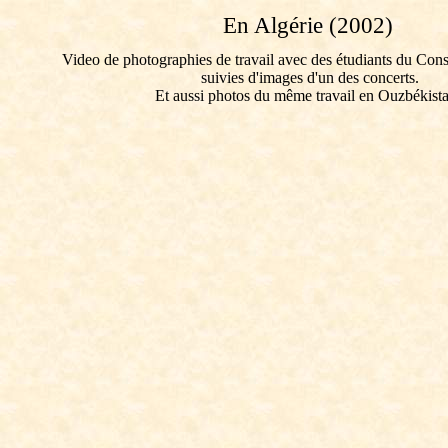
En Algérie (2002)
Video de photographies de travail avec des étudiants du Cons
suivies d'images d'un des concerts.
Et aussi photos du même travail en Ouzbékista